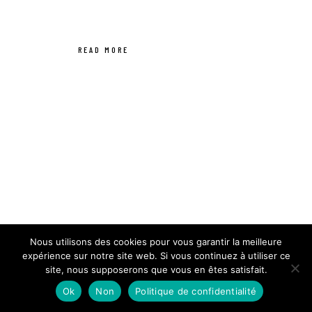
READ MORE
Nous utilisons des cookies pour vous garantir la meilleure
expérience sur notre site web. Si vous continuez à utiliser ce
site, nous supposerons que vous en êtes satisfait.
Ok
Non
Politique de confidentialité